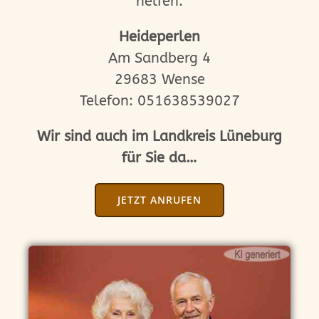
helfen.
Heideperlen
Am Sandberg 4
29683 Wense
Telefon: 051638539027
Wir sind auch im Landkreis Lüneburg
für Sie da…
JETZT ANRUFEN