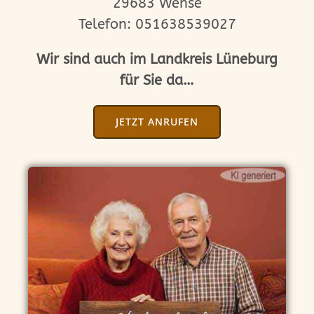
29683 Wense
Telefon: 051638539027
Wir sind auch im Landkreis Lüneburg
für Sie da…
JETZT ANRUFEN