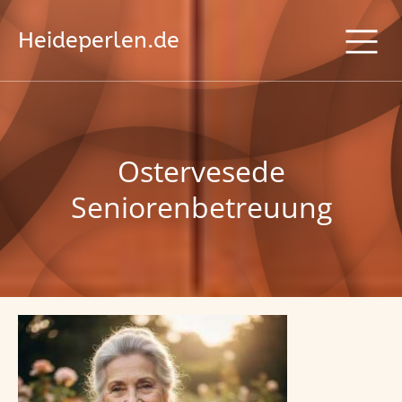
Heideperlen.de
Ostervesede
Seniorenbetreuung