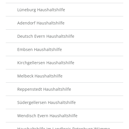
Lüneburg Haushaltshilfe
Adendorf Haushaltshilfe
Deutsch Evern Haushaltshilfe
Embsen Haushaltshilfe
Kirchgellersen Haushaltshilfe
Melbeck Haushaltshilfe
Reppenstedt Haushaltshilfe
Südergellersen Haushaltshilfe
Wendisch Evern Haushaltshilfe
Haushaltshilfe im Landkreis Rotenburg Wümme