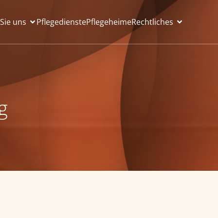
 Sie uns
Pflegedienste
Pflegeheime
Rechtliches
g