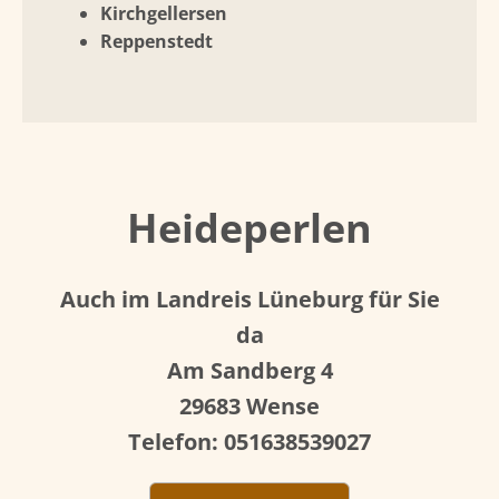
Kirchgellersen
Reppenstedt
Heideperlen
Auch im Landreis Lüneburg für Sie
da
Am Sandberg 4
29683 Wense
Telefon: 051638539027