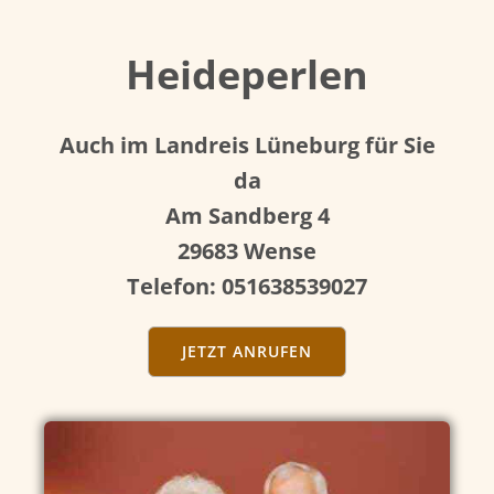
Heideperlen
Auch im Landreis Lüneburg für Sie
da
Am Sandberg 4
29683 Wense
Telefon: 051638539027
JETZT ANRUFEN