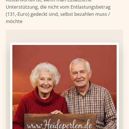
Unterstützung, die nicht vom Entlastungsbetrag
(131,-Euro) gedeckt sind, selbst bezahlen muss /
möchte