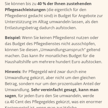
Sie können bis zu
40 % der Ihnen zustehenden
Pflegesachleistungen
(die eigentlich für den
Pflegedienst gedacht sind) in Budget für Angebote zur
Unterstützung im Alltag umwandeln lassen, als den
Entlastungsbetrag dadurch aufstocken.
Beispiel:
Wenn Sie keinen Pflegedienst nutzen oder
das Budget des Pflegedienstes nicht ausschöpfen,
können Sie diesen „Umwandlungsanspruch“ geltend
machen. Das kann Ihr monatliches Budget für die
Haushaltshilfe um mehrere hundert Euro aufstocken.
Hinweis:
Ihr Pflegegeld wird zwar durch eine
Umwandlung gekürzt, aber nicht um den gleichen
Betrag, sondern nur um den prozentualen Anteil der
Umwandlung.
Sehr vereinfacht gesagt, kann man
sagen
, für jeden Euro den Sie umwandeln, werde
ca.40 Cent des Pflegegeldes gekürzt, was ein enormer
Kostenvorteil ist, wenn man zusätzliche